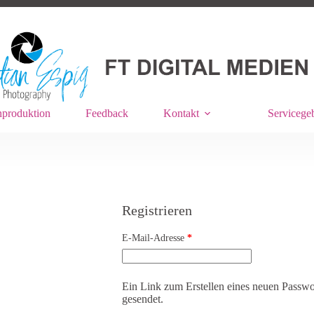
produktion
Feedback
Kontakt
Servicegeb
Registrieren
Erforderlich
E-Mail-Adresse
*
Ein Link zum Erstellen eines neuen Passwo
gesendet.