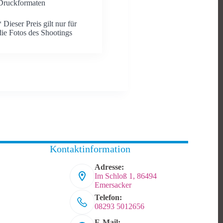
Druckformaten
* Dieser Preis gilt nur für
die Fotos des Shootings
Kontaktinformation
Adresse:
Im Schloß 1, 86494
Emersacker
Telefon:
08293 5012656
E-Mail: