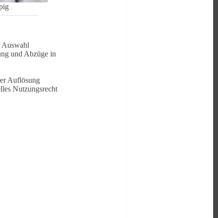
pig
r Auswahl
sung und Abzüge in
ller Auflösung
lles Nutzungsrecht