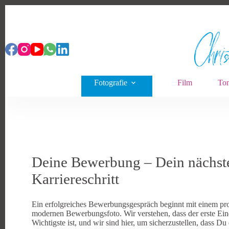
Zum
Inhalt
springen
Fotografie
Film
Ton
Deine Bewerbung – Dein nächst
Karriereschritt
Ein erfolgreiches Bewerbungsgespräch beginnt mit einem pro
modernen Bewerbungsfoto. Wir verstehen, dass der erste Ein
Wichtigste ist, und wir sind hier, um sicherzustellen, dass Du