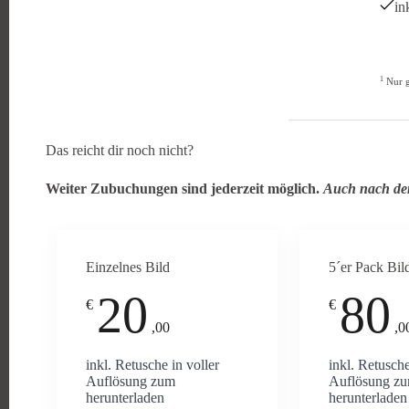
in
1
Nur g
Das reicht dir noch nicht?
Weiter Zubuchungen sind jederzeit möglich.
Auch nach de
Einzelnes Bild
5´er Pack Bil
20
80
€
€
,00
,0
inkl. Retusche in voller
inkl. Retusche
Auflösung zum
Auflösung z
herunterladen
herunterladen