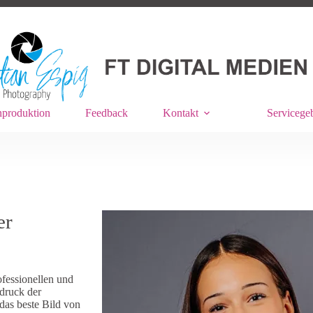
produktion
Feedback
Kontakt
Servicegeb
er
fessionellen und
druck der
 das beste Bild von