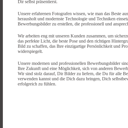
Dir selbst präsentierst.
Unsere erfahrenen Fotografen wissen, wie man das Beste a
herausholt und modernste Technologie und Techniken einset
Bewerbungsbilder zu erstellen, die professionell und anspre
Wir arbeiten eng mit unseren Kunden zusammen, um sicherzus
das perfekte Licht, die beste Pose und den richtigen Hinterg
Bild zu schaffen, das Ihre einzigartige Persönlichkeit und Prof
widerspiegelt.
Unsere modernen und professionellen Bewerbungsbilder sind 
Ihre Zukunft und eine Möglichkeit, sich von anderen Bewer
Wir sind stolz darauf, Dir Bilder zu liefern, die Du für alle
verwenden kannst und die Dich dazu bringen, Dich selbstbe
erfolgreich zu fühlen.